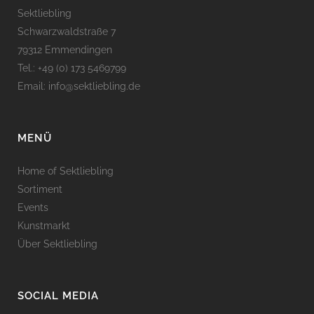
Sektliebling
Schwarzwaldstraße 7
79312 Emmendingen
Tel.: +49 (0) 173 5469799
Email: info@sektliebling.de
MENÜ
Home of Sektliebling
Sortiment
Events
Kunstmarkt
Über Sektliebling
SOCIAL MEDIA