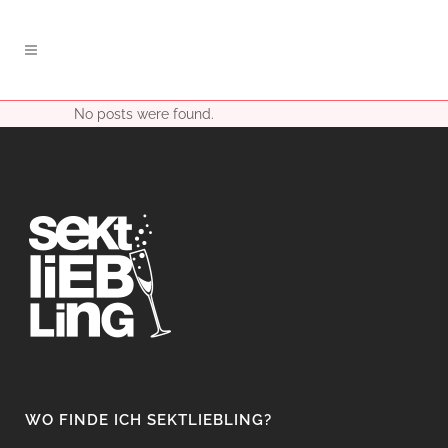
No posts were found.
WO FINDE ICH SEKTLIEBLING?