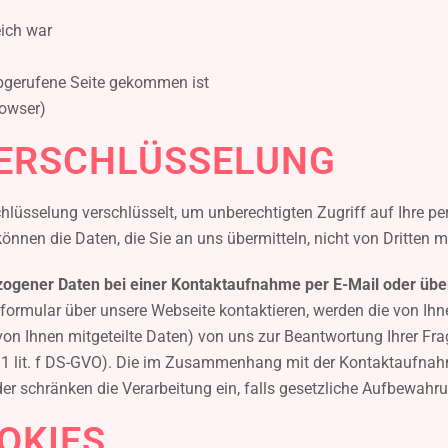
eich war
 abgerufene Seite gekommen ist
rowser)
VERSCHLÜSSELUNG
hlüsselung verschlüsselt, um unberechtigten Zugriff auf Ihre pe
können die Daten, die Sie an uns übermitteln, nicht von Dritten 
ogener Daten bei einer Kontaktaufnahme per E-Mail oder übe
tformular über unsere Webseite kontaktieren, werden die von Ih
von Ihnen mitgeteilte Daten) von uns zur Beantwortung Ihrer Frag
1 S. 1 lit. f DS-GVO). Die im Zusammenhang mit der Kontaktaufn
oder schränken die Verarbeitung ein, falls gesetzliche Aufbewahr
OKIES