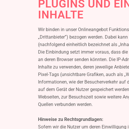
PLUGINS UND EI
INHALTE
Wir binden in unser Onlineangebot Funktions-
„Drittanbieter”) bezogen werden. Dabei kann
(nachfolgend einheitlich bezeichnet als „Inhal
Die Einbindung setzt immer voraus, dass die Dr
an deren Browser senden könnten. Die IP-Adre
Inhalte zu verwenden, deren jeweilige Anbiete
Pixel-Tags (unsichtbare Grafiken, auch als 
Informationen, wie der Besucherverkehr auf 
auf dem Gerät der Nutzer gespeichert werde
Webseiten, zur Besuchszeit sowie weitere A
Quellen verbunden werden.
Hinweise zu Rechtsgrundlagen:
Sofern wir die Nutzer um deren Einwilligung i