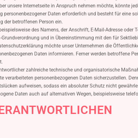
er unsere Internetseite in Anspruch nehmen möchte, könnte je
ung personenbezogener Daten erforderlich und besteht für eine so
ng der betroffenen Person ein.
eispielsweise des Namens, der Anschrift, E-Mail-Adresse oder 
tz-Grundverordnung und in Übereinstimmung mit den für Sektlieb
tenschutzerklärung möchte unser Unternehmen die Öffentlichke
onenbezogenen Daten informieren. Ferner werden betroffene Per
t.
erantwortlicher zahlreiche technische und organisatorische Maß
eite verarbeiteten personenbezogenen Daten sicherzustellen. Den
slücken aufweisen, sodass ein absoluter Schutz nicht gewährle
zogene Daten auch auf alternativen Wegen, beispielsweise telefo
 VERANTWORTLICHEN