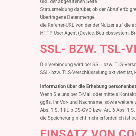
URL der abgerufenen Seite
Statusmeldung darüber, ob der Abruf erfolgr
Übertragene Datenmenge
die Referrer-URL von der der Nutzer auf die
HTTP User Agent (Device, Betriebssystem, B
SSL- BZW. TSL-
Die Verbindung wird per SSL- bzw. TLS-Versc
SSL- bzw. TLS-Verschlüsselung aktiviert ist, 
Information über die Erhebung personenbez
Wenn Sie uns per E-Mail oder mittels Kontak
ggfls. Ihr Vor- und Nachname, sowie weitere 
Abs. 1 S. 1 lit. b DS-GVO bzw. Art. 6 Abs. 
die Speicherung nicht mehr erforderlich ist 
EINSATZ VON CO