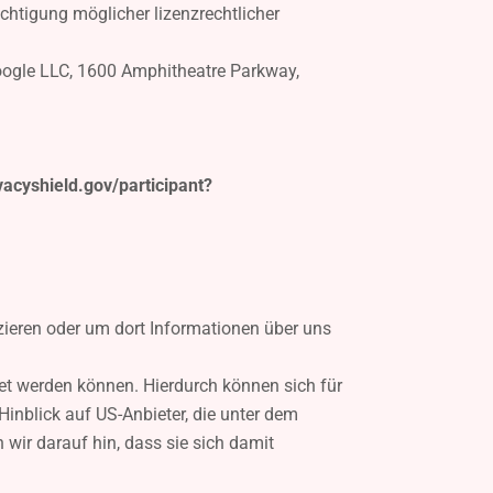
ichtigung möglicher lizenzrechtlicher
Google LLC, 1600 Amphitheatre Parkway,
vacyshield.gov/participant?
zieren oder um dort Informationen über uns
et werden können. Hierdurch können sich für
Hinblick auf US-Anbieter, die unter dem
 wir darauf hin, dass sie sich damit