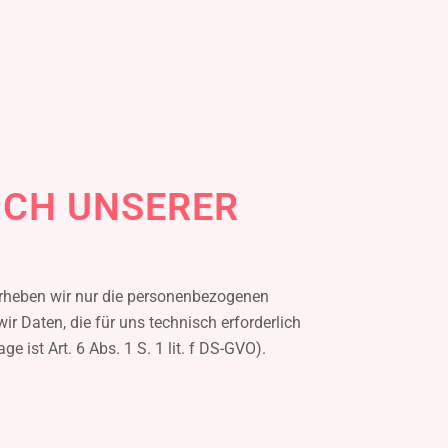
UCH UNSERER
erheben wir nur die personenbezogenen
r Daten, die für uns technisch erforderlich
 ist Art. 6 Abs. 1 S. 1 lit. f DS-GVO).