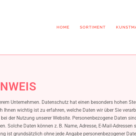
HOME
SORTIMENT
KUNSTM
NWEIS
nserem Unternehmen. Datenschutz hat einen besonders hohen Ste
h Ihnen wichtig ist zu erfahren, welche Daten wir über Sie verar
i der Nutzung unserer Website. Personenbezogene Daten sind all
ehen. Solche Daten können z. B. Name, Adresse, E-Mail-Adressen s
bling ist grundsätzlich ohne jede Angabe personenbezogener Dat