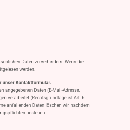
rsönlichen Daten zu verhindern. Wenn die
mitgelesen werden.
r unser Kontaktformular.
nen angegebenen Daten (E-Mail-Adresse,
en verarbeitet (Rechtsgrundlage ist Art. 6
ahme anfallenden Daten löschen wir, nachdem
ungspflichten bestehen.