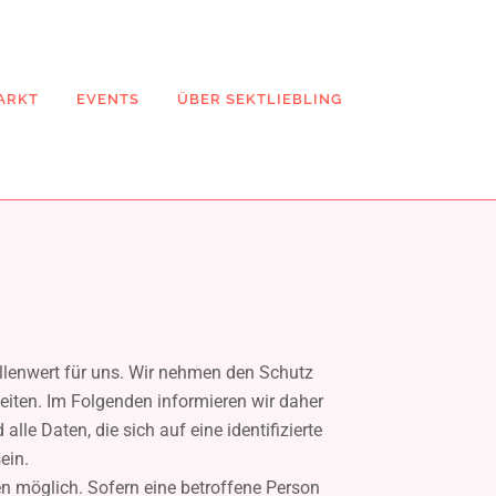
ARKT
EVENTS
ÜBER SEKTLIEBLING
llenwert für uns. Wir nehmen den Schutz
beiten. Im Folgenden informieren wir daher
e Daten, die sich auf eine identifizierte
ein.
en möglich. Sofern eine betroffene Person