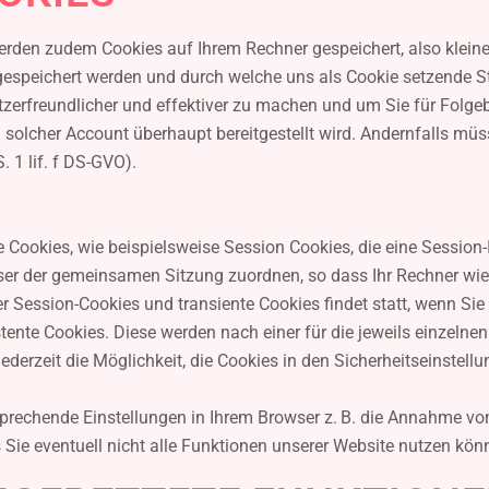
rden zudem Cookies auf Ihrem Rechner gespeichert, also kleine 
espeichert werden und durch welche uns als Cookie setzende St
zerfreundlicher und effektiver zu machen und um Sie für Folgebe
 solcher Account überhaupt bereitgestellt wird. Andernfalls müs
. 1 lif. f DS-GVO).
 Cookies, wie beispielsweise Session Cookies, die eine Session-I
er der gemeinsamen Sitzung zuordnen, so dass Ihr Rechner wie
 Session-Cookies und transiente Cookies findet statt, wenn Sie
nte Cookies. Diese werden nach einer für die jeweils einzelne
ederzeit die Möglichkeit, die Cookies in den Sicherheitseinstell
tsprechende Einstellungen in Ihrem Browser z. B. die Annahme vo
 Sie eventuell nicht alle Funktionen unserer Website nutzen kön