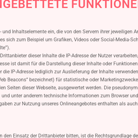
NGEBETTETE FUNKTIONE
 und Inhaltselemente ein, die von den Servern ihrer jeweiligen A
 es sich zum Beispiel um Grafiken, Videos oder Social-Media-Sc
te”).
ittanbieter dieser Inhalte die IP-Adresse der Nutzer verarbeiten,
sse ist damit für die Darstellung dieser Inhalte oder Funktionen
r die IP-Adresse lediglich zur Auslieferung der Inhalte verwende
„Web Beacons“ bezeichnet) für statistische oder Marketingzweck
den Seiten dieser Webseite, ausgewertet werden. Die pseudonym
n und unter anderem technische Informationen zum Browser un
ngaben zur Nutzung unseres Onlineangebotes enthalten als auch
n den Einsatz der Drittanbieter bitten, ist die Rechtsgrundlage d