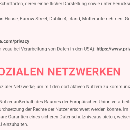
hriftarten, deren einheitlicher Darstellung sowie unter Berücks
don House, Barrow Street, Dublin 4, Irland, Mutterunternehmen: 
le.com/privacy
iveau bei Verarbeitung von Daten in den USA):
https://www.pri
SOZIALEN NETZWERKEN
ozialer Netzwerke, um mit den dort aktiven Nutzern zu kommuni
 Nutzer außerhalb des Raumes der Europäischen Union verarbeit
 Durchsetzung der Rechte der Nutzer erschwert werden könnte. Im 
chbare Garantien eines sicheren Datenschutzniveaus bieten, weisen
U einzuhalten.