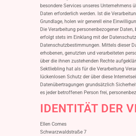
besondere Services unseres Unternehmens üb
Daten erforderlich werden. Ist die Verarbeit
Grundlage, holen wir generell eine Einwilligu
Die Verarbeitung personenbezogener Daten, b
erfolgt stets im Einklang mit der Datenschu
Datenschutzbestimmungen. Mittels dieser Da
erhobenen, genutzten und verarbeiteten pers
über die ihnen zustehenden Rechte aufgeklär
Sektliebling hat als für die Verarbeitung V
lückenlosen Schutz der über diese Internets
Datenübertragungen grundsätzlich Sicherheit
es jeder betroffenen Person frei, personenbe
IDENTITÄT DER
Ellen Comes
Schwarzwaldstraße 7