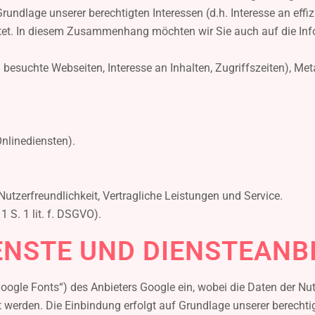
undlage unserer berechtigten Interessen (d.h. Interesse an effiz
tet. In diesem Zusammenhang möchten wir Sie auch auf die In
 besuchte Webseiten, Interesse an Inhalten, Zugriffszeiten), M
nlinediensten).
utzerfreundlichkeit, Vertragliche Leistungen und Service.
1 S. 1 lit. f. DSGVO).
ENSTE UND DIENSTEANBI
Google Fonts“) des Anbieters Google ein, wobei die Daten der Nut
 werden. Die Einbindung erfolgt auf Grundlage unserer berechtig