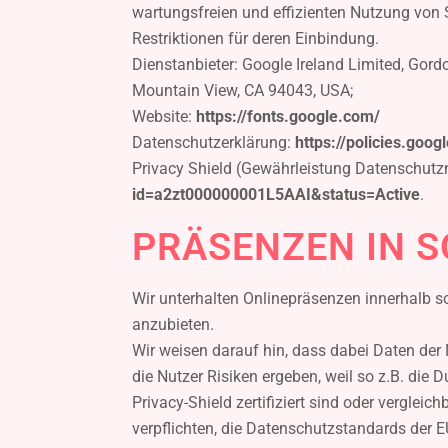
wartungsfreien und effizienten Nutzung von Sc
Restriktionen für deren Einbindung.
Dienstanbieter: Google Ireland Limited, Gor
Mountain View, CA 94043, USA;
Website:
https://fonts.google.com/
Datenschutzerklärung:
https://policies.goog
Privacy Shield (Gewährleistung Datenschutzn
id=a2zt000000001L5AAI&status=Active
.
PRÄSENZEN IN 
Wir unterhalten Onlinepräsenzen innerhalb s
anzubieten.
Wir weisen darauf hin, dass dabei Daten der
die Nutzer Risiken ergeben, weil so z.B. die
Privacy-Shield zertifiziert sind oder verglei
verpflichten, die Datenschutzstandards der E