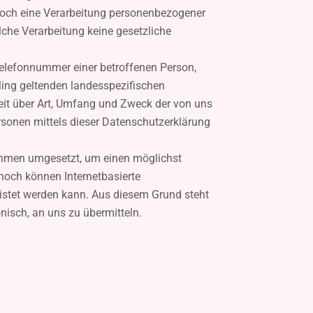
doch eine Verarbeitung personenbezogener
lche Verarbeitung keine gesetzliche
Telefonnummer einer betroffenen Person,
ling geltenden landesspezifischen
it über Art, Umfang und Zweck der von uns
sonen mittels dieser Datenschutzerklärung
nahmen umgesetzt, um einen möglichst
noch können Internetbasierte
istet werden kann. Aus diesem Grund steht
nisch, an uns zu übermitteln.