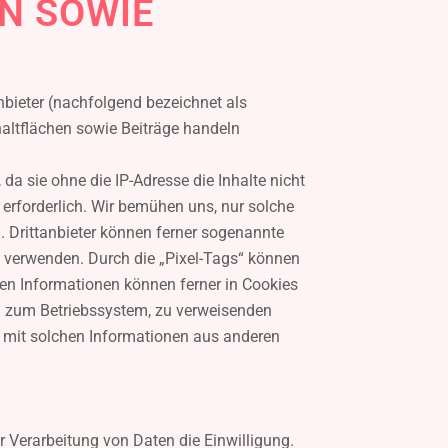
N SOWIE
nbieter (nachfolgend bezeichnet als
haltflächen sowie Beiträge handeln
 da sie ohne die IP-Adresse die Inhalte nicht
 erforderlich. Wir bemühen uns, nur solche
n. Drittanbieter können ferner sogenannte
e verwenden. Durch die „Pixel-Tags“ können
en Informationen können ferner in Cookies
d zum Betriebssystem, zu verweisenden
 mit solchen Informationen aus anderen
er Verarbeitung von Daten die Einwilligung.