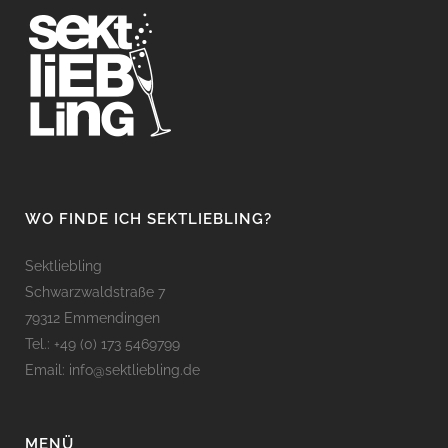
WO FINDE ICH SEKTLIEBLING?
Sektliebling
Schwarzwaldstraße 7
79312 Emmendingen
Tel.: +49 (0) 173 5469799
Email: info@sektliebling.de
MENÜ