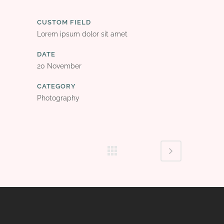
CUSTOM FIELD
Lorem ipsum dolor sit amet
DATE
20 November
CATEGORY
Photography