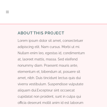
ABOUT THIS PROJECT
Lorem ipsum dolor sit amet, consectetuer
adipiscing elit. Nam cursus. Morbi ut mi.
Nullam enim leo, egestas id, condimentum
at, laoreet mattis, massa. Sed eleifend
nonummy diam. Praesent mauris ante,
elementum et, bibendum at, posuere sit
amet, nibh. Duis tincidunt lectus quis dui
viverra vestibulum. Suspendisse vulputate
aliquam dui.Excepteur sint occaecat
cupidatat non proident, sunt in culpa qui
officia deserunt mollit anim id est laborum