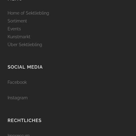
Home of Sektliebling
Sortiment
Events
Kunstmarkt
Über Sektliebling
SOCIAL MEDIA
Facebook
Instagram
RECHTLICHES
Impressum