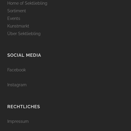
Home of Sektliebling
Sortiment
Events
Kunstmarkt
Über Sektliebling
SOCIAL MEDIA
Facebook
Instagram
RECHTLICHES
Impressum