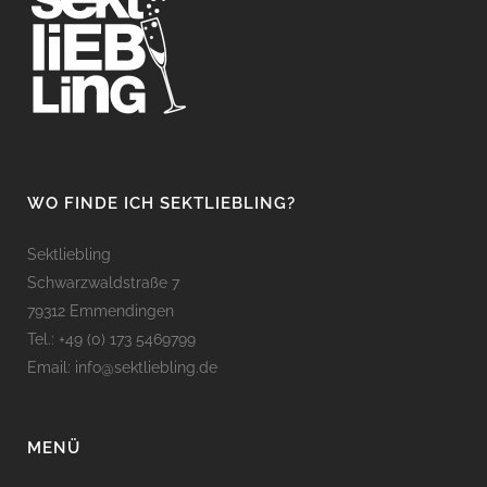
WO FINDE ICH SEKTLIEBLING?
Sektliebling
Schwarzwaldstraße 7
79312 Emmendingen
Tel.: +49 (0) 173 5469799
Email: info@sektliebling.de
MENÜ